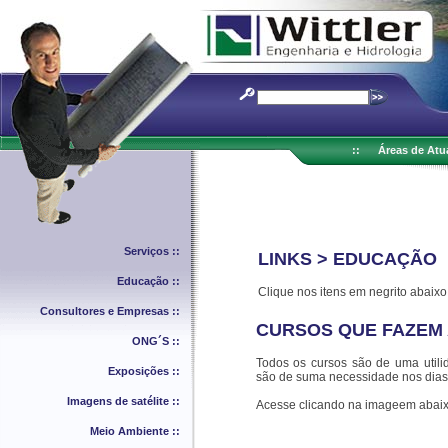
::
Áreas de Atu
Serviços ::
LINKS > EDUCAÇÃO
Educação ::
Clique nos itens em negrito abaixo
Consultores e Empresas ::
CURSOS QUE FAZEM 
ONG´S ::
Todos os cursos são de uma utilid
Exposições ::
são de suma necessidade nos dias 
Imagens de satélite ::
Acesse clicando na imageem abai
Meio Ambiente ::