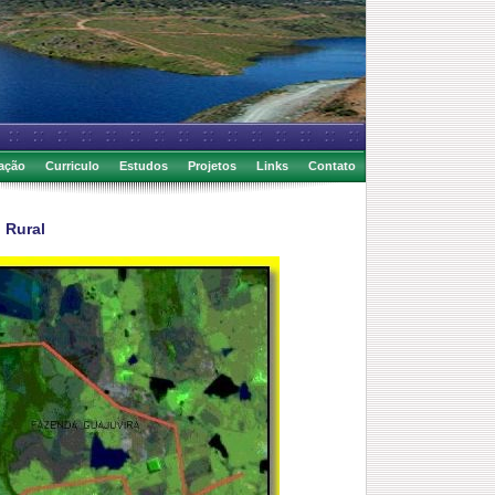
ação
Curriculo
Estudos
Projetos
Links
Contato
l Rural